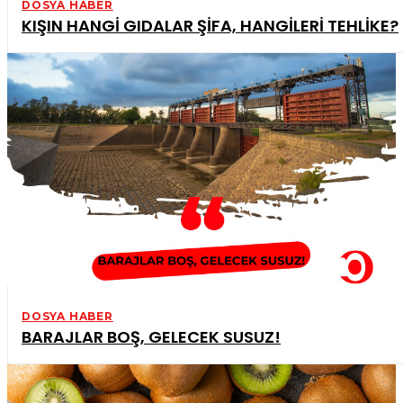
DOSYA HABER
KIŞIN HANGİ GIDALAR ŞİFA, HANGİLERİ TEHLİKE?
DOSYA HABER
BARAJLAR BOŞ, GELECEK SUSUZ!