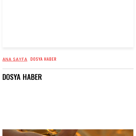
DOSYA HABER
ANA SAYFA
DOSYA HABER
BENIM TARIM HIKAYEM
BİOTED
EVINIZIN ÇIFTÇISI
FILIZLENEN GIRIŞIMLER