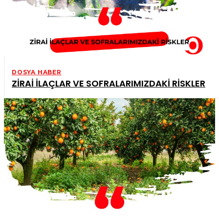
DOSYA HABER
ZİRAİ İLAÇLAR VE SOFRALARIMIZDAKİ RİSKLER