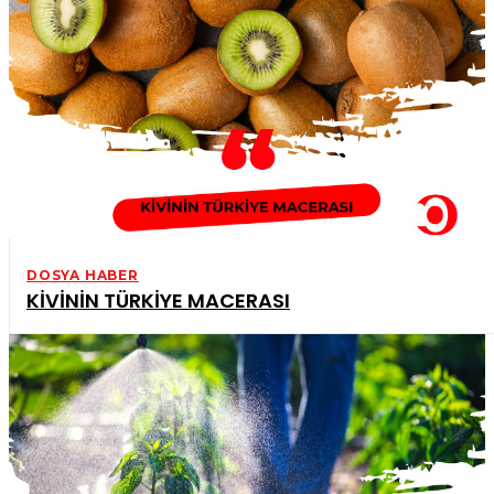
DOSYA HABER
KİVİNİN TÜRKİYE MACERASI