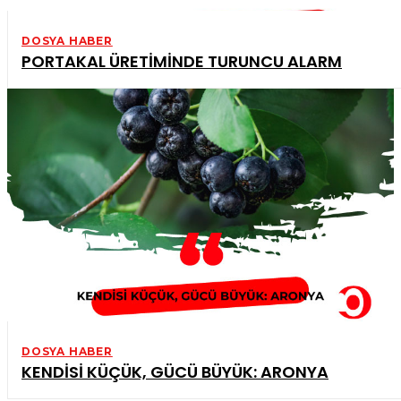
DOSYA HABER
PORTAKAL ÜRETİMİNDE TURUNCU ALARM
DOSYA HABER
KENDİSİ KÜÇÜK, GÜCÜ BÜYÜK: ARONYA